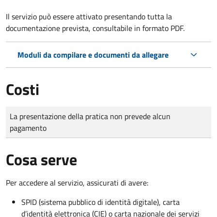
Il servizio può essere attivato presentando tutta la
documentazione prevista, consultabile in formato PDF.
Moduli da compilare e documenti da allegare
Costi
Tipo di pagamento
Importo
La presentazione della pratica non prevede alcun
pagamento
Cosa serve
Per accedere al servizio, assicurati di avere:
SPID (sistema pubblico di identità digitale), carta
d’identità elettronica (CIE) o carta nazionale dei servizi