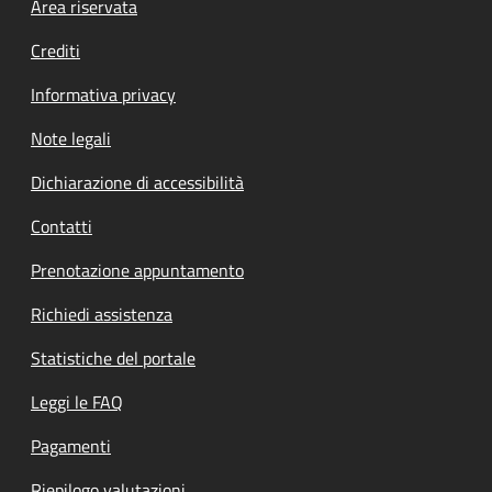
Footer menu
Area riservata
Crediti
Informativa privacy
Note legali
Dichiarazione di accessibilità
Contatti
Prenotazione appuntamento
Richiedi assistenza
Statistiche del portale
Leggi le FAQ
Pagamenti
Riepilogo valutazioni