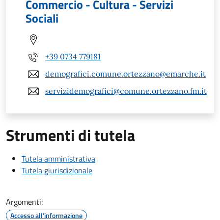
Commercio - Cultura - Servizi
Sociali
+39 0734 779181
demografici.comune.ortezzano@emarche.it
servizidemografici@comune.ortezzano.fm.it
Strumenti di tutela
Tutela amministrativa
Tutela giurisdizionale
Argomenti:
Accesso all'informazione