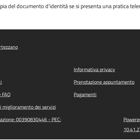
opia del documento d'identità se si presenta una pratica tele
rtezzano
Informativa privacy
i
Prenotazione appuntamento
e FAQ
Pagamenti
i miglioramento dei servizi
trazione: 00390830446 - PEC:
Powered
10.41.2