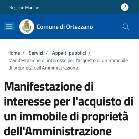
Salta al contenuto principale
Skip to footer content
Regione Marche
Comune di Ortezzano
Briciole di pane
Home
/
Servizi
/
Appalti pubblici
/
Manifestazione di interesse per l'acquisto di un immobile
di proprietà dell'Amministrazione
Manifestazione di
interesse per l'acquisto di
un immobile di proprietà
dell'Amministrazione