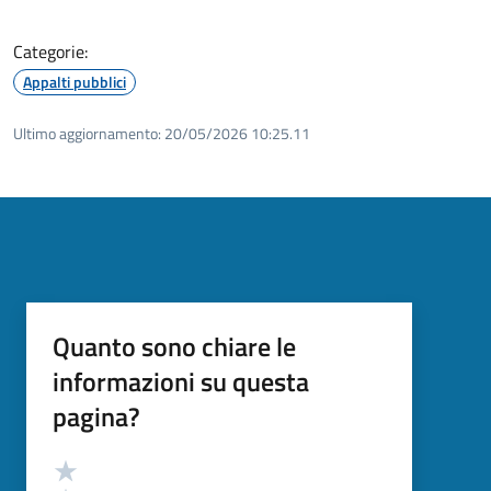
Categorie:
Appalti pubblici
Ultimo aggiornamento:
20/05/2026 10:25.11
Quanto sono chiare le
informazioni su questa
pagina?
Valutazione
Valuta 5 stelle su 5