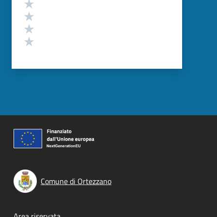
Valuta 4 stelle su 5
Valuta 3 stelle su 5
Valuta 2 stelle su 5
Valuta 1 stelle su 5
Comune di Ortezzano
Area riservata