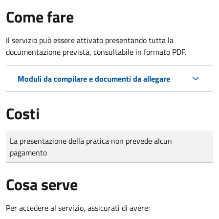
Come fare
Il servizio può essere attivato presentando tutta la
documentazione prevista, consultabile in formato PDF.
Moduli da compilare e documenti da allegare
Costi
Tipo di pagamento
Importo
La presentazione della pratica non prevede alcun
pagamento
Cosa serve
Per accedere al servizio, assicurati di avere: