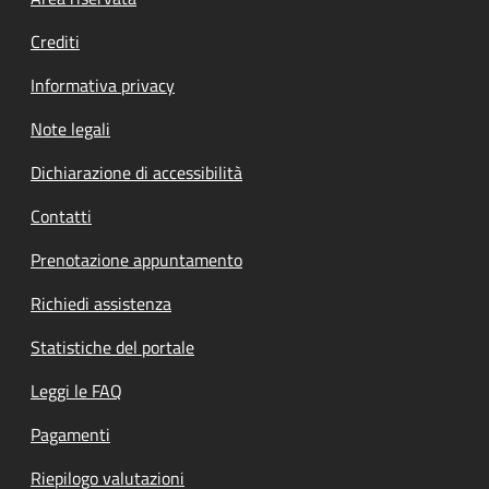
Footer menu
Crediti
Informativa privacy
Note legali
Dichiarazione di accessibilità
Contatti
Prenotazione appuntamento
Richiedi assistenza
Statistiche del portale
Leggi le FAQ
Pagamenti
Riepilogo valutazioni