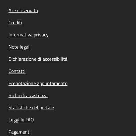
Footer menu
Area riservata
Crediti
Informativa privacy
Note legali
Dichiarazione di accessibilità
Contatti
Prenotazione appuntamento
Richiedi assistenza
Statistiche del portale
Leggi le FAQ
Pagamenti