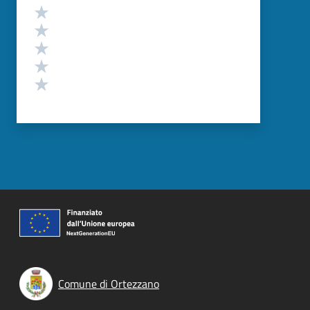
Valutazione
Valuta 5 stelle su 5
Valuta 4 stelle su 5
Valuta 3 stelle su 5
Valuta 2 stelle su 5
Valuta 1 stelle su 5
Comune di Ortezzano