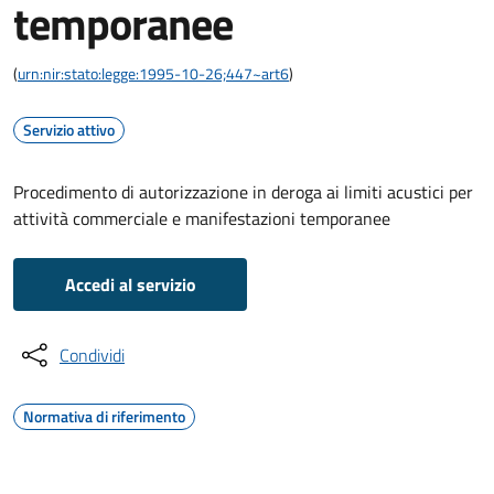
temporanee
(
urn:nir:stato:legge:1995-10-26;447~art6
)
Servizio attivo
Procedimento di autorizzazione in deroga ai limiti acustici per
attività commerciale e manifestazioni temporanee
Accedi al servizio
Condividi
Normativa di riferimento