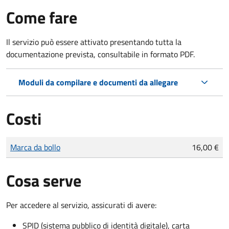
Come fare
Il servizio può essere attivato presentando tutta la
documentazione prevista, consultabile in formato PDF.
Moduli da compilare e documenti da allegare
Costi
Tipo di pagamento
Importo
Marca da bollo
16,00 €
Cosa serve
Per accedere al servizio, assicurati di avere:
SPID (sistema pubblico di identità digitale), carta