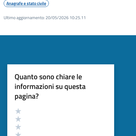
Anagrafe e stato civile
Ultimo aggiornamento:
20/05/2026 10:25.11
Quanto sono chiare le
informazioni su questa
pagina?
Valutazione
Valuta 5 stelle su 5
Valuta 4 stelle su 5
Valuta 3 stelle su 5
Valuta 2 stelle su 5