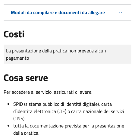
Moduli da compilare e documenti da allegare
Costi
Tipo di pagamento
Importo
La presentazione della pratica non prevede alcun
pagamento
Cosa serve
Per accedere al servizio, assicurati di avere:
SPID (sistema pubblico di identità digitale), carta
d’identità elettronica (CIE) o carta nazionale dei servizi
(CNS)
tutta la documentazione prevista per la presentazione
della pratica.