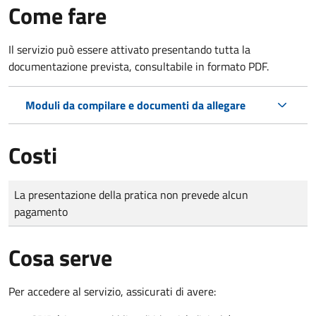
Come fare
Il servizio può essere attivato presentando tutta la
documentazione prevista, consultabile in formato PDF.
Moduli da compilare e documenti da allegare
Costi
Tipo di pagamento
Importo
La presentazione della pratica non prevede alcun
pagamento
Cosa serve
Per accedere al servizio, assicurati di avere: