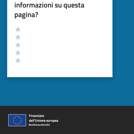
informazioni su questa
pagina?
Valutazione
Valuta 5 stelle su 5
Valuta 4 stelle su 5
Valuta 3 stelle su 5
Valuta 2 stelle su 5
Valuta 1 stelle su 5