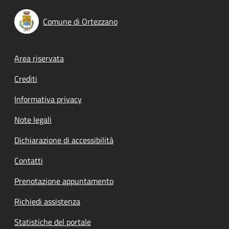
Comune di Ortezzano
Footer menu
Area riservata
Crediti
Informativa privacy
Note legali
Dichiarazione di accessibilità
Contatti
Prenotazione appuntamento
Richiedi assistenza
Statistiche del portale