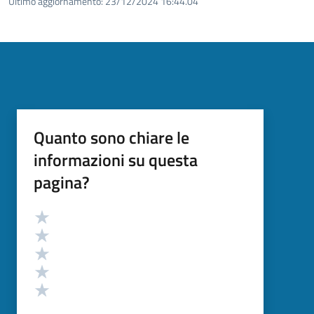
Ultimo aggiornamento:
23/12/2024 16:44.04
Quanto sono chiare le
informazioni su questa
pagina?
Valutazione
Valuta 5 stelle su 5
Valuta 4 stelle su 5
Valuta 3 stelle su 5
Valuta 2 stelle su 5
Valuta 1 stelle su 5