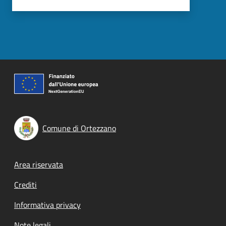
Comune di Ortezzano
Footer menu
Area riservata
Crediti
Informativa privacy
Note legali