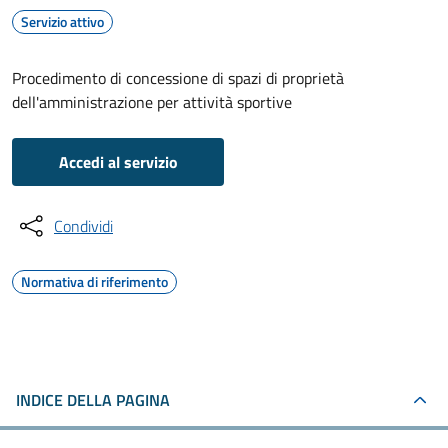
Servizio attivo
Procedimento di concessione di spazi di proprietà
dell'amministrazione per attività sportive
Accedi al servizio
Condividi
Normativa di riferimento
INDICE DELLA PAGINA