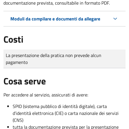
documentazione prevista, consultabile in formato PDF.
Moduli da compilare e documenti da allegare
Costi
Tipo di pagamento
Importo
La presentazione della pratica non prevede alcun
pagamento
Cosa serve
Per accedere al servizio, assicurati di avere:
SPID (sistema pubblico di identità digitale), carta
d’identità elettronica (CIE) o carta nazionale dei servizi
(CNS)
tutta la documentazione prevista per la presentazione