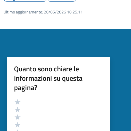
Ultimo aggiornamento:
20/05/2026 10:25.11
Quanto sono chiare le
informazioni su questa
pagina?
Valutazione
Valuta 5 stelle su 5
Valuta 4 stelle su 5
Valuta 3 stelle su 5
Valuta 2 stelle su 5