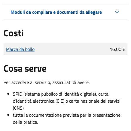
Moduli da compilare e documenti da allegare
Costi
Tipo di pagamento
Importo
Marca da bollo
16,00 €
Cosa serve
Per accedere al servizio, assicurati di avere:
SPID (sistema pubblico di identità digitale), carta
d’identità elettronica (CIE) o carta nazionale dei servizi
(CNS)
tutta la documentazione prevista per la presentazione
della pratica.