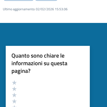
Ultimo aggiornamento:
02/02/2026 15:53.06
Quanto sono chiare le
informazioni su questa
pagina?
Valutazione
Valuta 5 stelle su 5
Valuta 4 stelle su 5
Valuta 3 stelle su 5
Valuta 2 stelle su 5
Valuta 1 stelle su 5