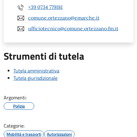
+39 0734 779181
comune.ortezzano@emarche.it
ufficiotecnico@comune.ortezzano.fm.it
Strumenti di tutela
Tutela amministrativa
Tutela giurisdizionale
Argomenti:
Polizia
Categorie:
Mobilità e trasporti
Autorizzazioni