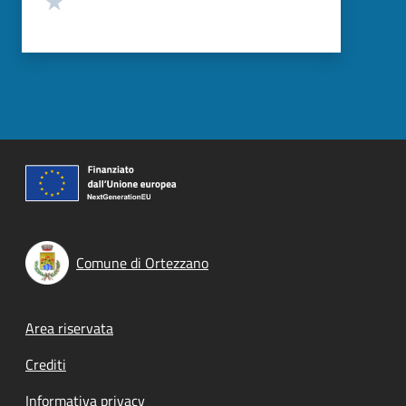
Comune di Ortezzano
Footer menu
Area riservata
Crediti
Informativa privacy