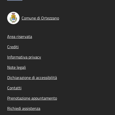
Comune di Ortezzano
Footer menu
Area riservata
Crediti
Informativa privacy
Note legali
Dichiarazione di accessibilità
Contatti
Prenotazione appuntamento
Richiedi assistenza