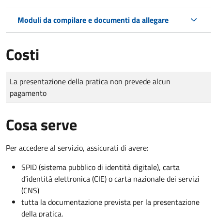
Moduli da compilare e documenti da allegare
Costi
Tipo di pagamento
Importo
La presentazione della pratica non prevede alcun
pagamento
Cosa serve
Per accedere al servizio, assicurati di avere:
SPID (sistema pubblico di identità digitale), carta
d’identità elettronica (CIE) o carta nazionale dei servizi
(CNS)
tutta la documentazione prevista per la presentazione
della pratica.