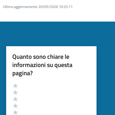
Ultimo aggiornamento:
20/05/2026 10:25.11
Quanto sono chiare le
informazioni su questa
pagina?
Valutazione
Valuta 5 stelle su 5
Valuta 4 stelle su 5
Valuta 3 stelle su 5
Valuta 2 stelle su 5
Valuta 1 stelle su 5