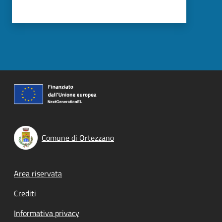
Comune di Ortezzano
Footer menu
Area riservata
Crediti
Informativa privacy