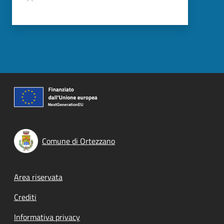
Comune di Ortezzano
Footer menu
Area riservata
Crediti
Informativa privacy