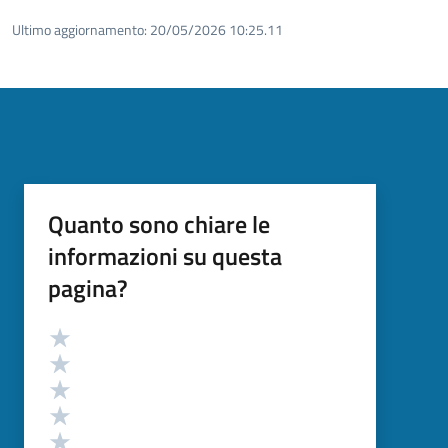
Ultimo aggiornamento:
20/05/2026 10:25.11
Quanto sono chiare le
informazioni su questa
pagina?
Valutazione
Valuta 5 stelle su 5
Valuta 4 stelle su 5
Valuta 3 stelle su 5
Valuta 2 stelle su 5
Valuta 1 stelle su 5