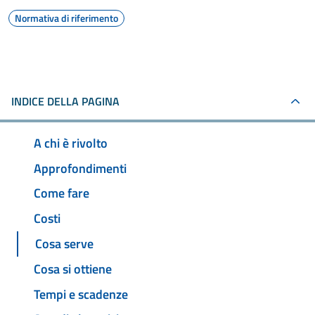
Normativa di riferimento
INDICE DELLA PAGINA
A chi è rivolto
Approfondimenti
Come fare
Costi
Cosa serve
Cosa si ottiene
Tempi e scadenze