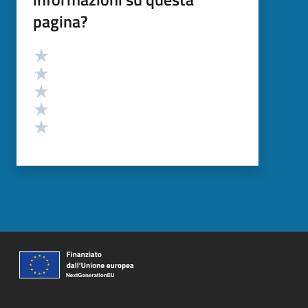
pagina?
Valutazione
Valuta 5 stelle su 5
Valuta 4 stelle su 5
Valuta 3 stelle su 5
Valuta 2 stelle su 5
Valuta 1 stelle su 5