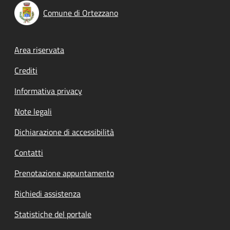
Comune di Ortezzano
Footer menu
Area riservata
Crediti
Informativa privacy
Note legali
Dichiarazione di accessibilità
Contatti
Prenotazione appuntamento
Richiedi assistenza
Statistiche del portale