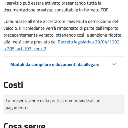
Il servizio può essere attivato presentando tutta la
documentazione prevista, consultabile in formato PDF.
Comunicato all'ente accertatore l'avvenuta demolizione del
veicolo, il richiedente verrà rimborsato di parte dell'importo
precedentemente versato, ottenendo così la sanzione ridotta
alla metà come previsto dal
Decreto legislativo 30/04/1992,
n.285, art 193, com. 2
.
Moduli da compilare e documenti da allegare
Costi
Tipo di pagamento
Importo
La presentazione della pratica non prevede alcun
pagamento
Cosa serve