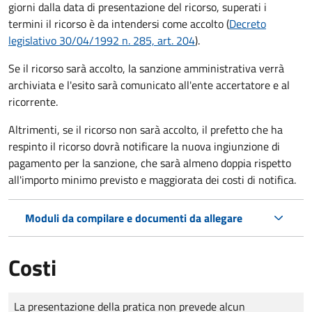
giorni dalla data di presentazione del ricorso, superati i
termini il ricorso è da intendersi come accolto (
Decreto
legislativo 30/04/1992 n. 285, art. 204
).
Se il ricorso sarà accolto, la sanzione amministrativa verrà
archiviata e l'esito sarà comunicato all'ente accertatore e al
ricorrente.
Altrimenti, se il ricorso non sarà accolto, il prefetto che ha
respinto il ricorso dovrà notificare la nuova ingiunzione di
pagamento per la sanzione, che sarà almeno doppia rispetto
all'importo minimo previsto e maggiorata dei costi di notifica.
Moduli da compilare e documenti da allegare
Costi
Tipo di pagamento
Importo
La presentazione della pratica non prevede alcun