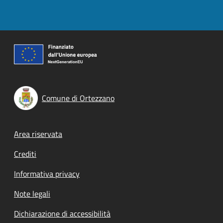
Comune di Ortezzano
Footer menu
Area riservata
Crediti
Informativa privacy
Note legali
Dichiarazione di accessibilità