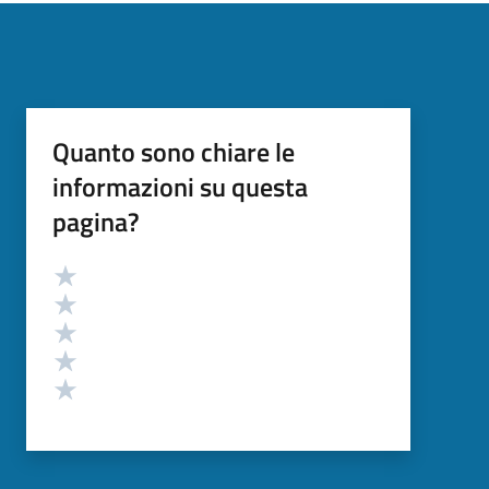
Quanto sono chiare le
informazioni su questa
pagina?
Valutazione
Valuta 5 stelle su 5
Valuta 4 stelle su 5
Valuta 3 stelle su 5
Valuta 2 stelle su 5
Valuta 1 stelle su 5