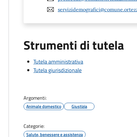
servizidemografici@comune.ortezz
Strumenti di tutela
Tutela amministrativa
Tutela giurisdizionale
Argomenti:
Animale domestico
Giustizia
Categorie:
Salute, benessere e assistenza