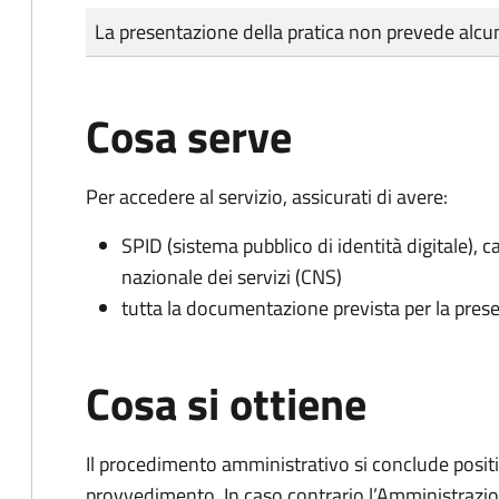
Tipo di pagamento
Importo
La presentazione della pratica non prevede al
Cosa serve
Per accedere al servizio, assicurati di avere:
SPID (sistema pubblico di identità digitale), ca
nazionale dei servizi (CNS)
tutta la documentazione prevista per la prese
Cosa si ottiene
Il procedimento amministrativo si conclude posit
provvedimento. In caso contrario l’Amministrazio