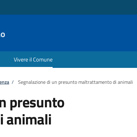
no
Vivere il Comune
tenza
/
Segnalazione di un presunto maltrattamento di animali
un presunto
i animali