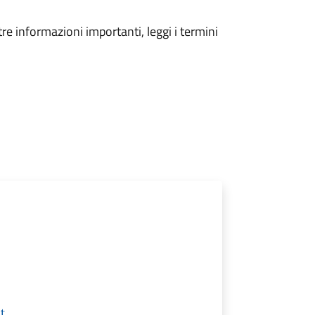
tre informazioni importanti, leggi i termini
t