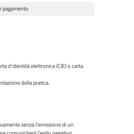
cun pagamento
rta d’identità elettronica (CIE) o carta
ntazione della pratica.
ivamente senza l’emissione di un
ne comunicherà l’esito negativo.