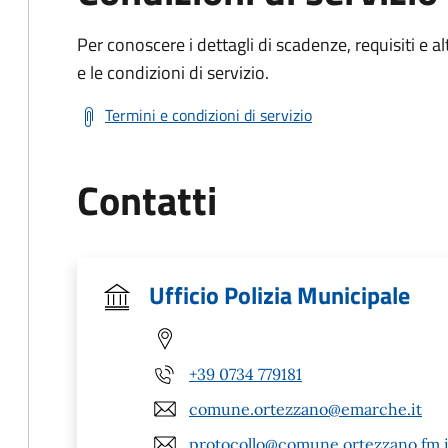
Per conoscere i dettagli di scadenze, requisiti e al
e le condizioni di servizio.
Termini e condizioni di servizio
Contatti
Ufficio Polizia Municipale
+39 0734 779181
comune.ortezzano@emarche.it
protocollo@comune.ortezzano.fm.i