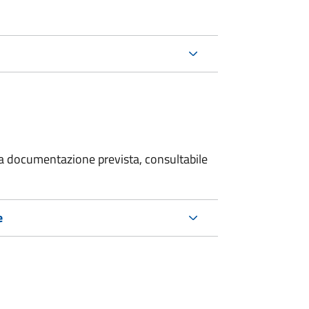
 la documentazione prevista, consultabile
e