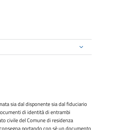
ata sia dal disponente sia dal fiduciario
documenti di identità di entrambi
ato civile del Comune di residenza
a consegna portando con sè un documento