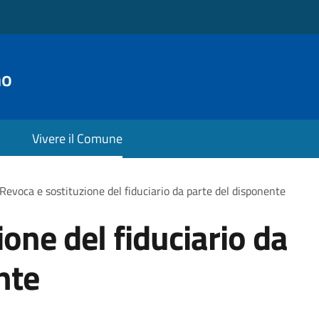
no
Vivere il Comune
Revoca e sostituzione del fiduciario da parte del disponente
one del fiduciario da
nte