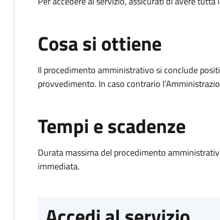
Per accedere al servizio, assicurati di avere tutt
Cosa si ottiene
Il procedimento amministrativo si conclude posit
provvedimento. In caso contrario l’Amministrazio
Tempi e scadenze
Durata massima del procedimento amministrativo
immediata.
Accedi al servizio