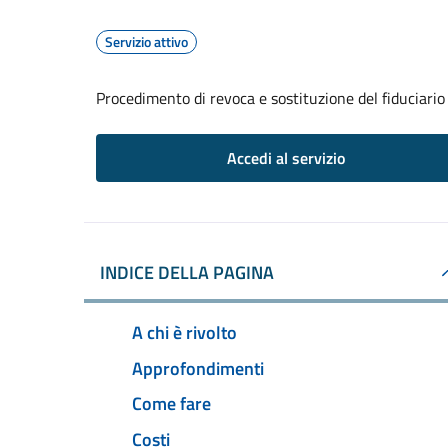
Servizio attivo
Procedimento di revoca e sostituzione del fiduciario
Accedi al servizio
INDICE DELLA PAGINA
A chi è rivolto
Approfondimenti
Come fare
Costi