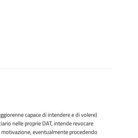
 maggiorenne capace di intendere e di volere)
rio nelle proprie DAT, intende revocare
 di motivazione, eventualmente procedendo