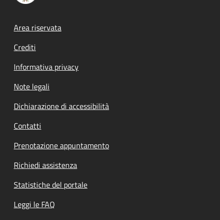
Footer menu
Area riservata
Crediti
Informativa privacy
Note legali
Dichiarazione di accessibilità
Contatti
Prenotazione appuntamento
Richiedi assistenza
Statistiche del portale
Leggi le FAQ