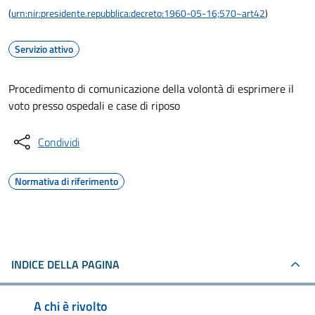
(
urn:nir:presidente.repubblica:decreto:1960-05-16;570~art42
)
Servizio attivo
Procedimento di comunicazione della volontà di esprimere il
voto presso ospedali e case di riposo
Condividi
Normativa di riferimento
INDICE DELLA PAGINA
A chi è rivolto