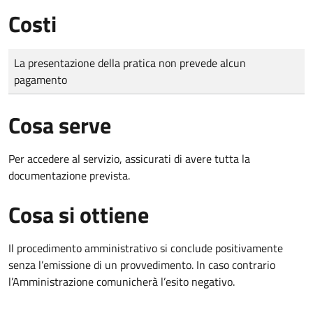
Costi
Tipo di pagamento
Importo
La presentazione della pratica non prevede alcun
pagamento
Cosa serve
Per accedere al servizio, assicurati di avere tutta la
documentazione prevista.
Cosa si ottiene
Il procedimento amministrativo si conclude positivamente
senza l’emissione di un provvedimento. In caso contrario
l’Amministrazione comunicherà l’esito negativo.