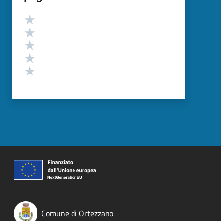
Valutazione
Valuta 5 stelle su 5
Valuta 4 stelle su 5
Valuta 3 stelle su 5
Valuta 2 stelle su 5
Valuta 1 stelle su 5
Comune di Ortezzano