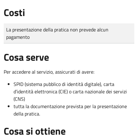
Costi
Tipo di pagamento
Importo
La presentazione della pratica non prevede alcun
pagamento
Cosa serve
Per accedere al servizio, assicurati di avere:
SPID (sistema pubblico di identità digitale), carta
d’identità elettronica (CIE) o carta nazionale dei servizi
(CNS)
tutta la documentazione prevista per la presentazione
della pratica.
Cosa si ottiene