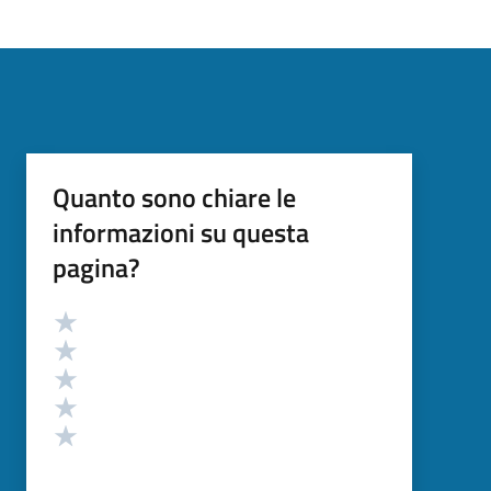
Quanto sono chiare le
informazioni su questa
pagina?
Valutazione
Valuta 5 stelle su 5
Valuta 4 stelle su 5
Valuta 3 stelle su 5
Valuta 2 stelle su 5
Valuta 1 stelle su 5