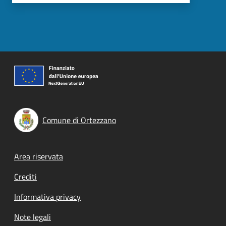
Comune di Ortezzano
Footer menu
Area riservata
Crediti
Informativa privacy
Note legali