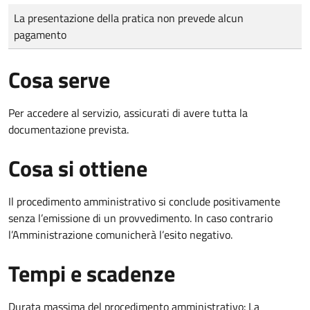
Tipo di pagamento
Importo
La presentazione della pratica non prevede alcun
pagamento
Cosa serve
Per accedere al servizio, assicurati di avere tutta la
documentazione prevista.
Cosa si ottiene
Il procedimento amministrativo si conclude positivamente
senza l’emissione di un provvedimento. In caso contrario
l’Amministrazione comunicherà l’esito negativo.
Tempi e scadenze
Durata massima del procedimento amministrativo: La