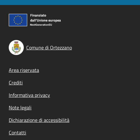
Comune di Ortezzano
Footer menu
Area riservata
Crediti
Informativa privacy
Note legali
Dichiarazione di accessibilità
Contatti