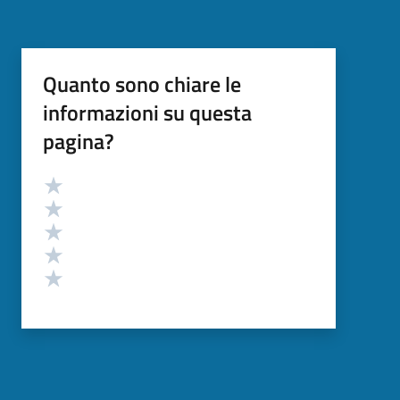
Quanto sono chiare le
informazioni su questa
pagina?
Valutazione
Valuta 5 stelle su 5
Valuta 4 stelle su 5
Valuta 3 stelle su 5
Valuta 2 stelle su 5
Valuta 1 stelle su 5