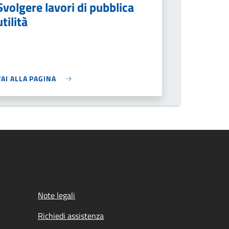
Svolgere lavori di pubblica
utilità
VAI ALLA PAGINA
Note legali
Richiedi assistenza