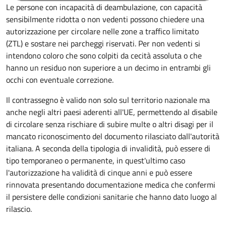
Le persone con incapacità di deambulazione, con capacità
sensibilmente ridotta o non vedenti possono chiedere una
autorizzazione per circolare nelle zone a traffico limitato
(ZTL) e sostare nei parcheggi riservati. Per non vedenti si
intendono coloro che sono colpiti da cecità assoluta o che
hanno un residuo non superiore a un decimo in entrambi gli
occhi con eventuale correzione.
Il contrassegno è valido non solo sul territorio nazionale ma
anche negli altri paesi aderenti all'UE, permettendo al disabile
di circolare senza rischiare di subire multe o altri disagi per il
mancato riconoscimento del documento rilasciato dall'autorità
italiana. A seconda della tipologia di invalidità, può essere di
tipo temporaneo o permanente, in quest'ultimo caso
l'autorizzazione ha validità di cinque anni e può essere
rinnovata presentando documentazione medica che confermi
il persistere delle condizioni sanitarie che hanno dato luogo al
rilascio.