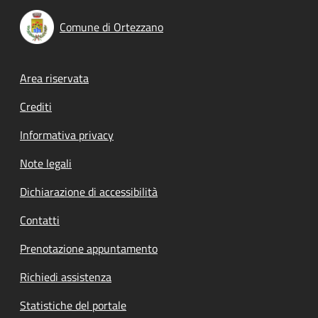
Comune di Ortezzano
Footer menu
Area riservata
Crediti
Informativa privacy
Note legali
Dichiarazione di accessibilità
Contatti
Prenotazione appuntamento
Richiedi assistenza
Statistiche del portale