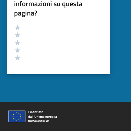
informazioni su questa
pagina?
Valutazione
Valuta 5 stelle su 5
Valuta 4 stelle su 5
Valuta 3 stelle su 5
Valuta 2 stelle su 5
Valuta 1 stelle su 5